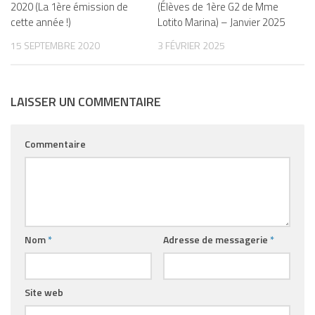
2020 (La 1ère émission de
(Élèves de 1ère G2 de Mme
cette année !)
Lotito Marina) – Janvier 2025
15 SEPTEMBRE 2020
3 FÉVRIER 2025
LAISSER UN COMMENTAIRE
Commentaire
Nom
*
Adresse de messagerie
*
Site web