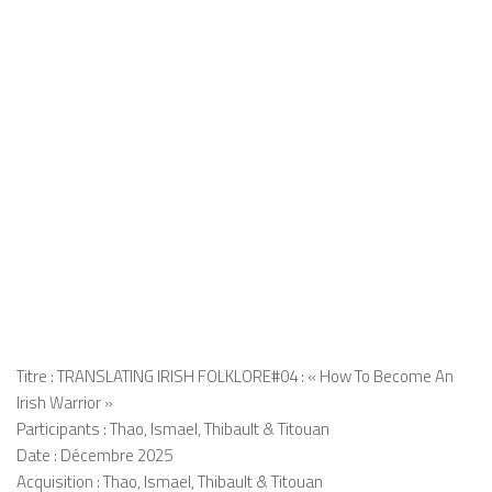
Titre : TRANSLATING IRISH FOLKLORE#04 : « How To Become An
Irish Warrior »
Participants : Thao, Ismael, Thibault & Titouan
Date : Décembre 2025
Acquisition : Thao, Ismael, Thibault & Titouan