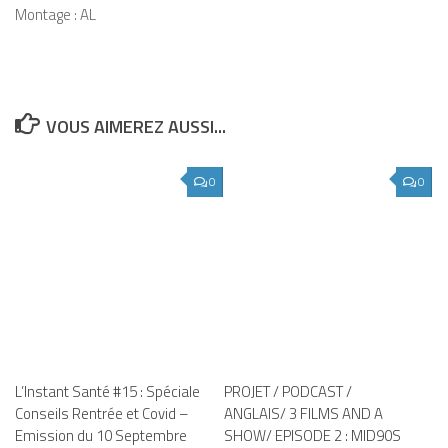
Montage : AL
VOUS AIMEREZ AUSSI...
0
0
L’Instant Santé #15 : Spéciale
PROJET / PODCAST /
Conseils Rentrée et Covid –
ANGLAIS/ 3 FILMS AND A
Emission du 10 Septembre
SHOW/ EPISODE 2 : MID90S