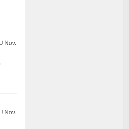
U Nov.
le
U Nov.