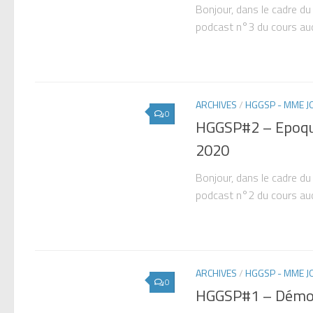
Bonjour, dans le cadre du
podcast n°3 du cours au
ARCHIVES
/
HGGSP - MME 
0
HGGSP#2 – Epoqu
2020
Bonjour, dans le cadre du
podcast n°2 du cours au
ARCHIVES
/
HGGSP - MME 
0
HGGSP#1 – Démoc