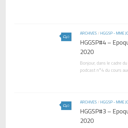
ARCHIVES
/
HGGSP - MME 
0
HGGSP#4 – Epoqu
2020
Bonjour, dans le cadre du
podcast n°4 du cours au
ARCHIVES
/
HGGSP - MME 
0
HGGSP#3 – Epoqu
2020