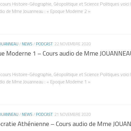
 cours Histoire-Géographie, Géopolitique et Science Politiques voici 
dio de Mme Jouanneau : « Epoque Moderne 2 »
JOUANNEAU
/
NEWS
/
PODCAST
22 NOVEMBRE 2020
e Moderne 1 – Cours audio de Mme JOUANNEA
 cours Histoire-Géographie, Géopolitique et Science Politiques voici 
dio de Mme Jouanneau : « Epoque Moderne 1 »
JOUANNEAU
/
NEWS
/
PODCAST
21 NOVEMBRE 2020
ratie Athénienne – Cours audio de Mme JOU