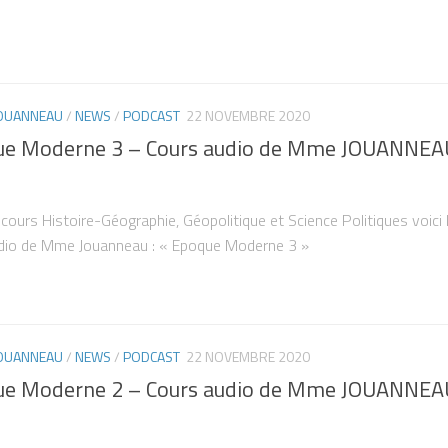
JOUANNEAU
/
NEWS
/
PODCAST
22 NOVEMBRE 2020
e Moderne 3 – Cours audio de Mme JOUANNEA
 cours Histoire-Géographie, Géopolitique et Science Politiques voici 
dio de Mme Jouanneau : « Epoque Moderne 3 »
JOUANNEAU
/
NEWS
/
PODCAST
22 NOVEMBRE 2020
e Moderne 2 – Cours audio de Mme JOUANNEA