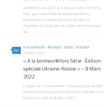
Vendredi 6 mai 2023 a eu lieu la Course contre la
faim, qui a rassemblé de nombreux élèves,
professeurs et bénévoles pour récolter un
maximum de fonds afin de lutter contre la famine
au...
A LA BONHEUR
/
ARCHIVES
/
NEWS
/
PODCAST
0
16 MARS 2022
« A la bonheur#Hors Série : Édition
spéciale Ukraine-Russie » – 8 Mars
2022
L’équipe de « A la bonheur », vous propose un bref
résumé de la situation actuelle entre l’Ukraine et la
Russie à la date du 8 Mars 2022.