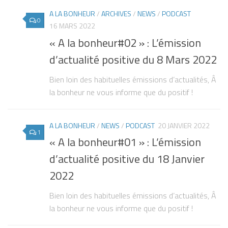
A LA BONHEUR
/
ARCHIVES
/
NEWS
/
PODCAST
0
16 MARS 2022
« A la bonheur#02 » : L’émission
d’actualité positive du 8 Mars 2022
Bien loin des habituelles émissions d’actualités, Â
la bonheur ne vous informe que du positif !
A LA BONHEUR
/
NEWS
/
PODCAST
20 JANVIER 2022
1
« A la bonheur#01 » : L’émission
d’actualité positive du 18 Janvier
2022
Bien loin des habituelles émissions d’actualités, Â
la bonheur ne vous informe que du positif !