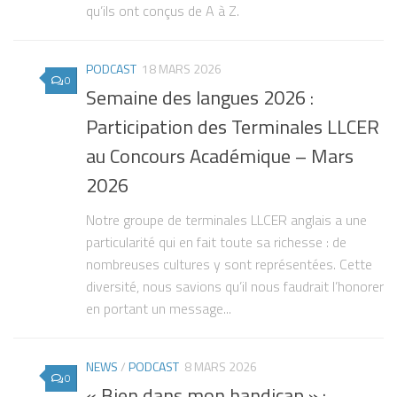
qu’ils ont conçus de A à Z.
PODCAST
18 MARS 2026
0
Semaine des langues 2026 :
Participation des Terminales LLCER
au Concours Académique – Mars
2026
Notre groupe de terminales LLCER anglais a une
particularité qui en fait toute sa richesse : de
nombreuses cultures y sont représentées. Cette
diversité, nous savions qu’il nous faudrait l’honorer
en portant un message...
NEWS
/
PODCAST
8 MARS 2026
0
« Bien dans mon handicap » :