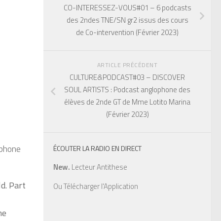
CO-INTERESSEZ-VOUS#01 – 6 podcasts
des 2ndes TNE/SN gr2 issus des cours
de Co-intervention (Février 2023)
ARTICLE PRÉCÉDENT
CULTURE&PODCAST#03 – DISCOVER
SOUL ARTISTS : Podcast anglophone des
élèves de 2nde GT de Mme Lotito Marina
(Février 2023)
ophone
ÉCOUTER LA RADIO EN DIRECT
New.
Lecteur Antithese
d. Part
Ou
Télécharger l'Application
me