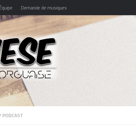
Équipe
Demande de musiques
/
PODCAST