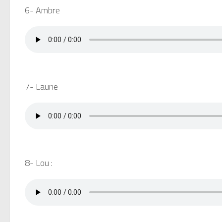
6- Ambre
7- Laurie
8- Lou :