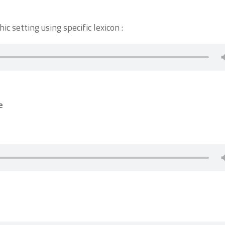
ic setting using specific lexicon :
e