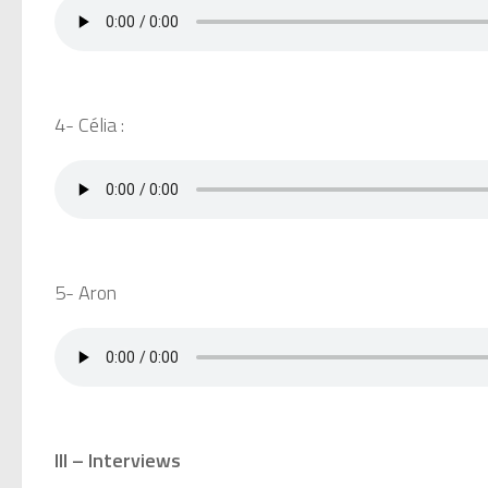
4- Célia :
5- Aron
III – Interviews