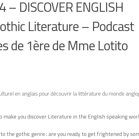
 – DISCOVER ENGLISH
thic Literature – Podcast
ves de 1ère de Mme Lotito
lturel en anglais pour découvrir la littérature du monde angl
to make you discover Literature in the English speaking worl
 to the gothic genre : are you ready to get frightened by so