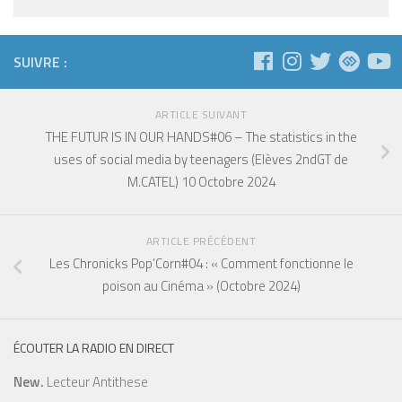
SUIVRE :
ARTICLE SUIVANT
THE FUTUR IS IN OUR HANDS#06 – The statistics in the
uses of social media by teenagers (Elèves 2ndGT de
M.CATEL) 10 Octobre 2024
ARTICLE PRÉCÉDENT
Les Chronicks Pop’Corn#04 : « Comment fonctionne le
poison au Cinéma » (Octobre 2024)
ÉCOUTER LA RADIO EN DIRECT
New.
Lecteur Antithese