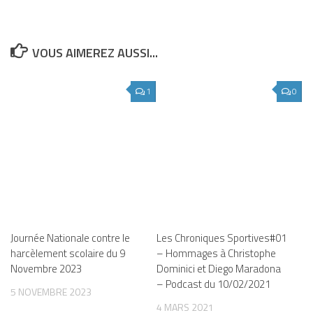
VOUS AIMEREZ AUSSI...
1
0
Journée Nationale contre le
Les Chroniques Sportives#01
harcèlement scolaire du 9
– Hommages à Christophe
Novembre 2023
Dominici et Diego Maradona
– Podcast du 10/02/2021
5 NOVEMBRE 2023
4 MARS 2021