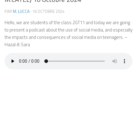
PAR
M. LUCCA
·
16 OCTOBRE 2024
Hello, we are students of the class 2GT11 and today we are going
to present a podcast about the use of social media, and especially
the impacts and consequences of social media on teenagers. –
Hazal & Sara