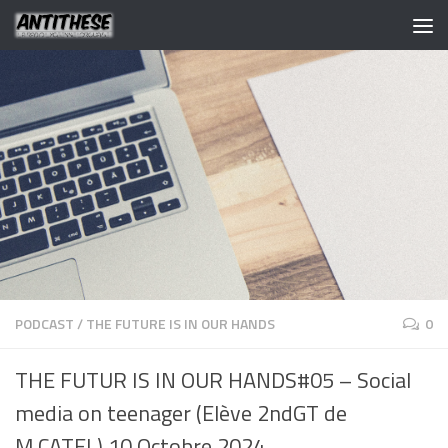
PODCAST
/
THE FUTURE IS IN OUR HANDS
0
THE FUTUR IS IN OUR HANDS#05 – Social
media on teenager (Elève 2ndGT de
M.CATEL) 10 Octobre 2024