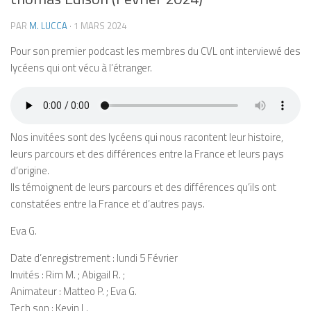
PAR
M. LUCCA
·
1 MARS 2024
Pour son premier podcast les membres du CVL ont interviewé des
lycéens qui ont vécu à l’étranger.
Nos invitées sont des lycéens qui nous racontent leur histoire,
leurs parcours et des différences entre la France et leurs pays
d’origine.
Ils témoignent de leurs parcours et des différences qu’ils ont
constatées entre la France et d’autres pays.
Eva G.
Date d’enregistrement : lundi 5 Février
Invités : Rim M. ; Abigail R. ;
Animateur : Matteo P. ; Eva G.
Tech son : Kevin L.