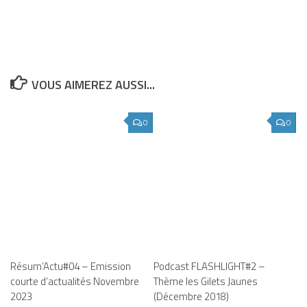
VOUS AIMEREZ AUSSI...
0
0
Résum’Actu#04 – Emission
Podcast FLASHLIGHT#2 –
courte d’actualités Novembre
Thème les Gilets Jaunes
2023
(Décembre 2018)