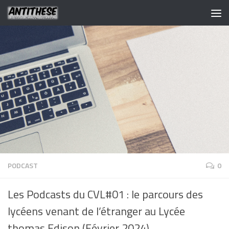
PODCAST
0
Les Podcasts du CVL#01 : le parcours des
lycéens venant de l’étranger au Lycée
thomas Edison (Février 2024)