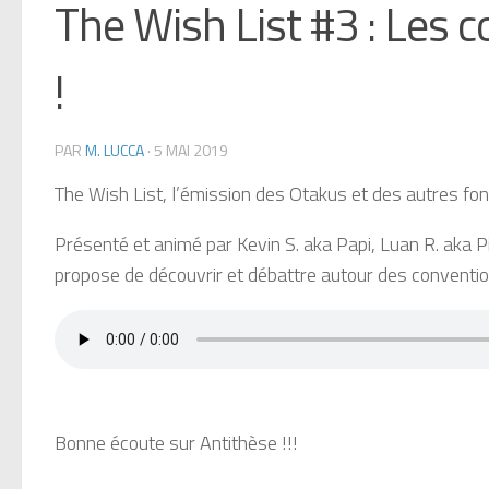
The Wish List #3 : Les 
!
PAR
M. LUCCA
·
5 MAI 2019
The Wish List, l’émission des Otakus et des autres fo
Présenté et animé par Kevin S. aka Papi, Luan R. aka Pi
propose de découvrir et débattre autour des conventio
Bonne écoute sur Antithèse !!!