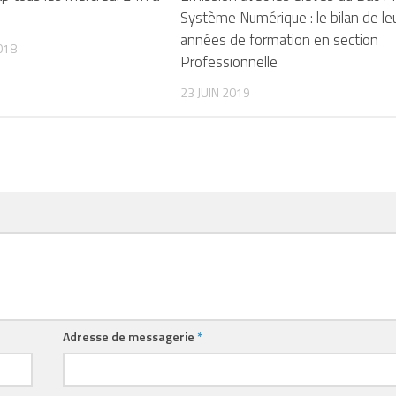
Système Numérique : le bilan de le
années de formation en section
018
Professionnelle
23 JUIN 2019
Adresse de messagerie
*