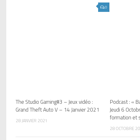
0
The Studio Gaming#3 – Jeux vidéo :
Podcast : « B
Grand Theft Auto V – 14 Janvier 2021
Jeudi 6 Octob
formation et s
28 JANVIER 2021
28 OCTOBRE 2