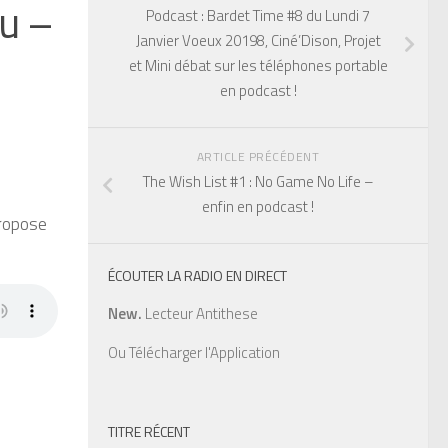
su –
Podcast : Bardet Time #8 du Lundi 7
Janvier Voeux 20198, Ciné’Dison, Projet
et Mini débat sur les téléphones portable
en podcast !
ARTICLE PRÉCÉDENT
The Wish List #1 : No Game No Life –
enfin en podcast !
propose
ÉCOUTER LA RADIO EN DIRECT
New.
Lecteur Antithese
Ou
Télécharger l'Application
TITRE RÉCENT