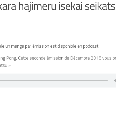
kara hajimeru isekai seikat
ale un manga par émission est disponible en podcast !
a Ping Pong, Cette seconde émission de Décembre 2018 vous 
atsu »