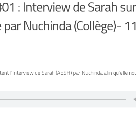
1 : Interview de Sarah su
 par Nuchinda (Collège)- 1
nt l’Interview de Sarah (AESH) par Nuchinda afin qu’elle no