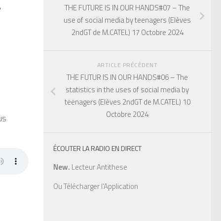
r
THE FUTURE IS IN OUR HANDS#07 – The
use of social media by teenagers (Elèves
1
2ndGT de M.CATEL) 17 Octobre 2024
ARTICLE PRÉCÉDENT
THE FUTUR IS IN OUR HANDS#06 – The
statistics in the uses of social media by
teenagers (Elèves 2ndGT de M.CATEL) 10
Octobre 2024
us
ÉCOUTER LA RADIO EN DIRECT
New.
Lecteur Antithese
Ou
Télécharger l'Application