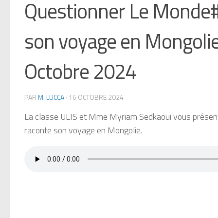
Questionner Le Monde#0
son voyage en Mongolie
Octobre 2024
PAR
M. LUCCA
·
16 OCTOBRE 2024
La classe ULIS et Mme Myriam Sedkaoui vous présente
raconte son voyage en Mongolie.