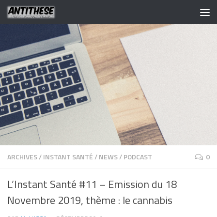
ARCHIVES
/
INSTANT SANTÉ
/
NEWS
/
PODCAST
0
L’Instant Santé #11 – Emission du 18
Novembre 2019, thème : le cannabis