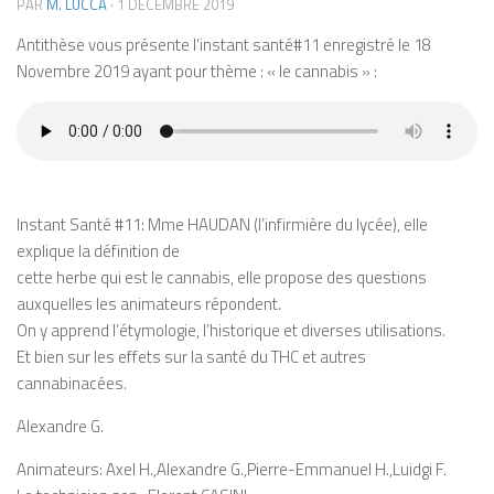
PAR
M. LUCCA
·
1 DÉCEMBRE 2019
Antithèse vous présente l’instant santé#11 enregistré le 18
Novembre 2019 ayant pour thème : « le cannabis » :
Instant Santé #11: Mme HAUDAN (l’infirmière du lycée), elle
explique la définition de
cette herbe qui est le cannabis, elle propose des questions
auxquelles les animateurs répondent.
On y apprend l’étymologie, l’historique et diverses utilisations.
Et bien sur les effets sur la santé du THC et autres
cannabinacées.
Alexandre G.
Animateurs: Axel H.,Alexandre G.,Pierre-Emmanuel H.,Luidgi F.