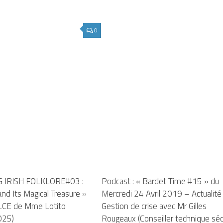
0
 IRISH FOLKLORE#03 :
Podcast : « Bardet Time #15 » du
nd Its Magical Treasure »
Mercredi 24 Avril 2019 – Actualité
LCE de Mme Lotito
Gestion de crise avec Mr Gilles
025)
Rougeaux (Conseiller technique séc