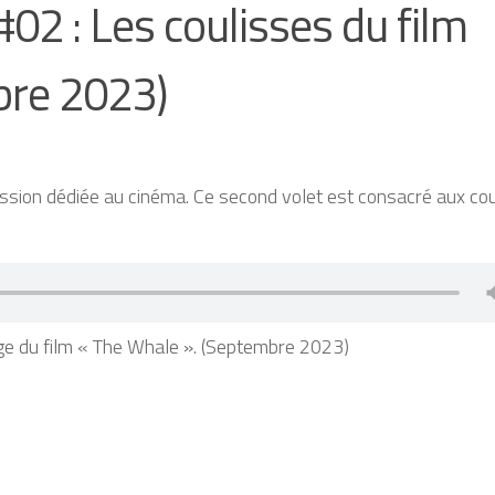
02 : Les coulisses du film
bre 2023)
ion dédiée au cinéma. Ce second volet est consacré aux cou
ge du film « The Whale ». (Septembre 2023)