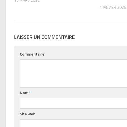
16 MARS 2022
4 JANVIER 2026
LAISSER UN COMMENTAIRE
Commentaire
Nom
*
Site web