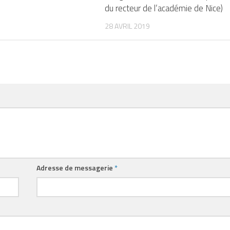
du recteur de l’académie de Nice)
28 AVRIL 2019
Adresse de messagerie
*