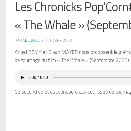
Les Chronicks Pop’Corn#
« The Whale » (Septem
PAR
M. LUCCA
·
3 OCTOBRE 2023
Angel REMY et Eloan MAYER nous proposent leur émiss
de tournage du film « The Whale ». (Septembre 2023)
Ce second volet est consacré aux coulisses de tourna