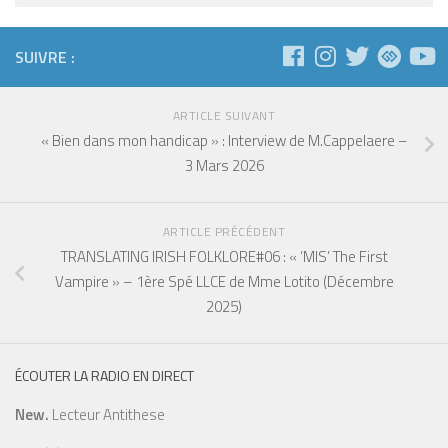
SUIVRE :
ARTICLE SUIVANT
« Bien dans mon handicap » : Interview de M.Cappelaere –
3 Mars 2026
ARTICLE PRÉCÉDENT
TRANSLATING IRISH FOLKLORE#06 : « ‘MIS’ The First
Vampire » – 1ère Spé LLCE de Mme Lotito (Décembre
2025)
ÉCOUTER LA RADIO EN DIRECT
New.
Lecteur Antithese