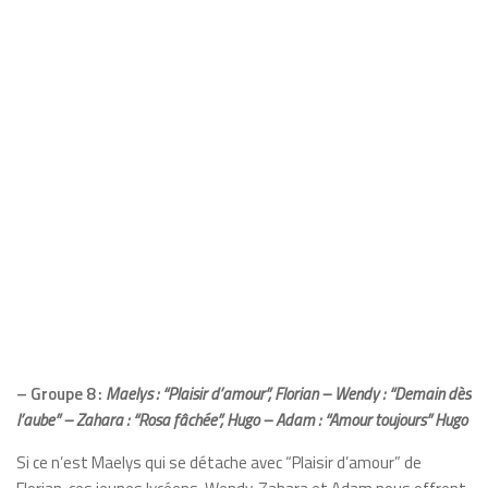
– Groupe 8 :
Maelys : “Plaisir d’amour”, Florian –
Wendy : “Demain dès
l’aube” –
Zahara : “Rosa fâchée”, Hugo –
Adam : “Amour toujours” Hugo
Si ce n’est Maelys qui se détache avec “Plaisir d’amour” de