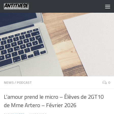
NEWS
/
PODCAST
0
L’amour prend le micro – Élèves de 2GT10
de Mme Artero – Février 2026