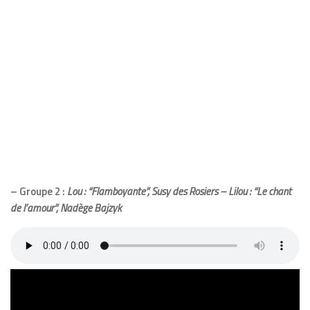
– Groupe 2 :
Lou : “Flamboyante”, Susy des Rosiers – Lilou : “Le chant
de l’amour”, Nadège Bajzyk