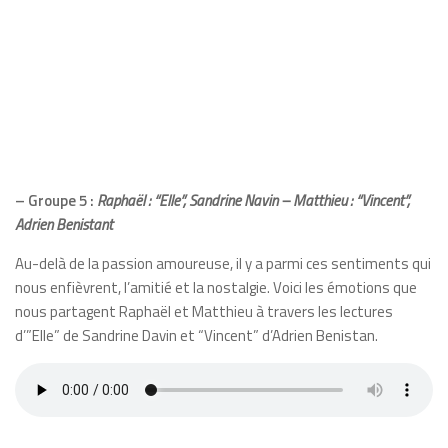
– Groupe 5 :
Raphaël : “Elle”, Sandrine Navin – Matthieu : “Vincent”,
Adrien Benistant
Au-delà de la passion amoureuse, il y a parmi ces sentiments qui
nous enfièvrent, l’amitié et la nostalgie. Voici les émotions que
nous partagent Raphaël et Matthieu à travers les lectures
d’”Elle” de Sandrine Davin et “Vincent” d’Adrien Benistan.