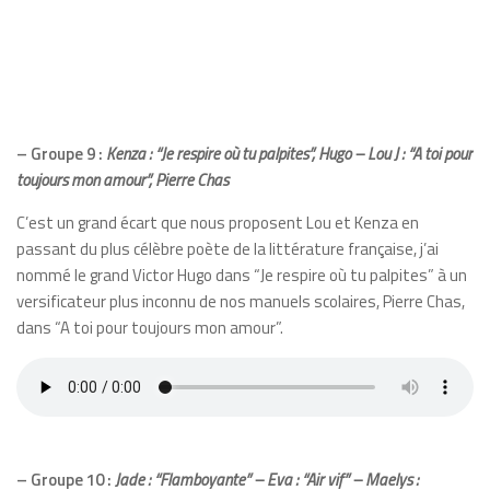
– Groupe 9 :
Kenza : “Je respire où tu palpites”, Hugo –
Lou J : “A toi pour
toujours mon amour”, Pierre Chas
C’est un grand écart que nous proposent Lou et Kenza en
passant du plus célèbre poète de la littérature française, j’ai
nommé le grand Victor Hugo dans “Je respire où tu palpites” à un
versificateur plus inconnu de nos manuels scolaires, Pierre Chas,
dans “A toi pour toujours mon amour”.
– Groupe 10 :
Jade : “Flamboyante” –
Eva : “Air vif” –
Maelys :