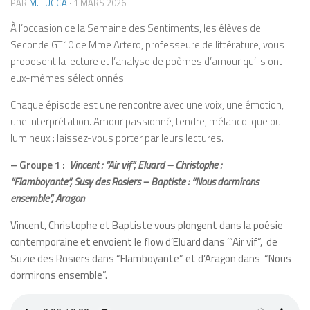
PAR
M. LUCCA
·
1 MARS 2026
À l’occasion de la Semaine des Sentiments, les élèves de
Seconde GT10 de Mme Artero, professeure de littérature, vous
proposent la lecture et l’analyse de poèmes d’amour qu’ils ont
eux-mêmes sélectionnés.
Chaque épisode est une rencontre avec une voix, une émotion,
une interprétation. Amour passionné, tendre, mélancolique ou
lumineux : laissez-vous porter par leurs lectures.
– Groupe 1 :
Vincent : “Air vif”, Eluard – Christophe :
“Flamboyante”, Susy des Rosiers – Baptiste : “Nous dormirons
ensemble”, Aragon
Vincent, Christophe et Baptiste vous plongent dans la poésie
contemporaine et envoient le flow d’Eluard dans ’”Air vif”, de
Suzie des Rosiers dans “Flamboyante” et d’Aragon dans “Nous
dormirons ensemble”.