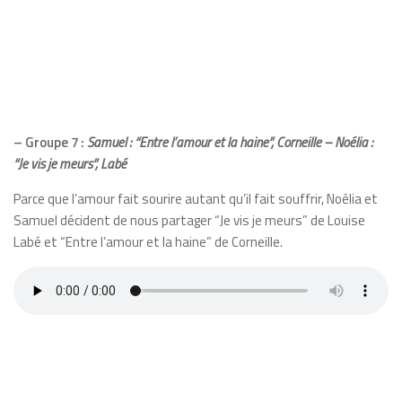
– Groupe 7 :
Samuel : “Entre l’amour et la haine”, Corneille –
Noélia :
“Je vis je meurs”, Labé
Parce que l’amour fait sourire autant qu’il fait souffrir, Noélia et
Samuel décident de nous partager “Je vis je meurs” de Louise
Labé et “Entre l’amour et la haine” de Corneille.