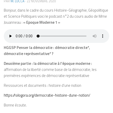
PAR
M. LUCCA
·
22 NOVEMBRE 2020
Bonjour, dans le cadre du cours Histoire-Géographie, Géopolitique
et Science Politiques voici le podcast n°2 du cours audio de Mme
Jouanneau :
« Epoque Moderne 1 »
HGGSP Penser la démocratie : démocratie directe*,
démocratie représentative* ?
Deuxième partie : la démocratie à l’époque moderne :
affirmation de la liberté comme base de la démocratie, les
premières expériences de démocratie représentative
Ressources et documents : histoire d’une notion
https://silogora.org/democratie-histoire-dune-notion/
Bonne écoute.