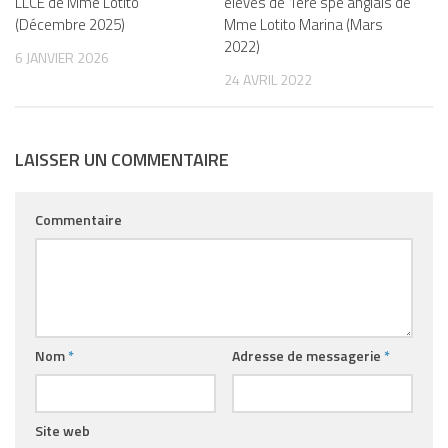
LLCE de Mme Lotito
élèves de 1ère spé anglais de
(Décembre 2025)
Mme Lotito Marina (Mars
2022)
6 JANVIER 2026
24 AVRIL 2022
LAISSER UN COMMENTAIRE
Commentaire
Nom
*
Adresse de messagerie
*
Site web