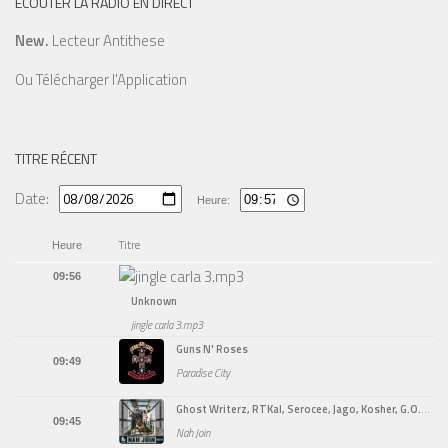
ÉCOUTER LA RADIO EN DIRECT
New.
Lecteur Antithese
Ou
Télécharger l'Application
TITRE RÉCENT
Date:
Heure:
Titre
Heure
09:56
Unknown
jingle carla 3.mp3
Guns N' Roses
09:49
Paradise City
Ghost Writerz, RTKal, Serocee, Jago, Kosher, G.O.L.D
09:45
Nah Join