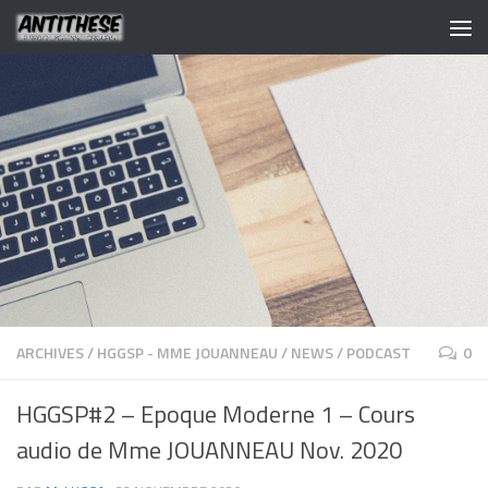
ARCHIVES
/
HGGSP - MME JOUANNEAU
/
NEWS
/
PODCAST
0
HGGSP#2 – Epoque Moderne 1 – Cours
audio de Mme JOUANNEAU Nov. 2020