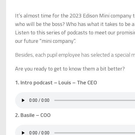
It’s almost time for the 2023 Edison Mini company t
who will be the boss? Who has what it takes to be 
Listen to this series of podcasts to meet our promi
our future “mini company”.
Besides, each pupil employee has selected a special m
Are you ready to get to know them a bit better
?
1. Intro podcast – Louis – The CEO
2. Basile – COO