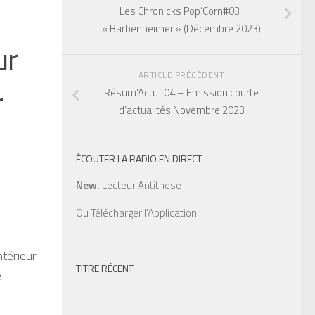
Les Chronicks Pop’Corn#03 :
« Barbenheimer » (Décembre 2023)
ur
ARTICLE PRÉCÉDENT
r
Résum’Actu#04 – Emission courte
d’actualités Novembre 2023
ÉCOUTER LA RADIO EN DIRECT
New.
Lecteur Antithese
Ou
Télécharger l'Application
ntérieur
TITRE RÉCENT
e