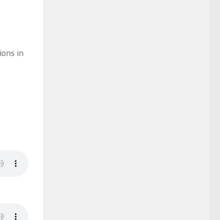
ions in