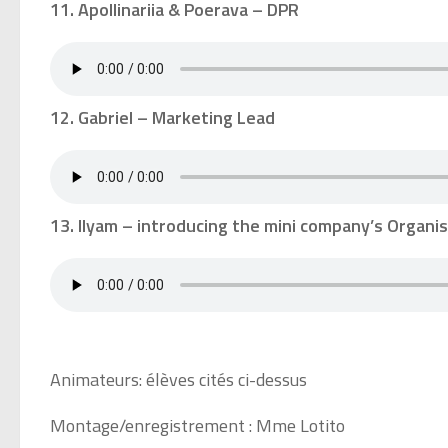
11. Apollinariia & Poerava – DPR
12. Gabriel – Marketing Lead
13. Ilyam – introducing the mini company’s Organi
Animateurs: élèves cités ci-dessus
Montage/enregistrement : Mme Lotito