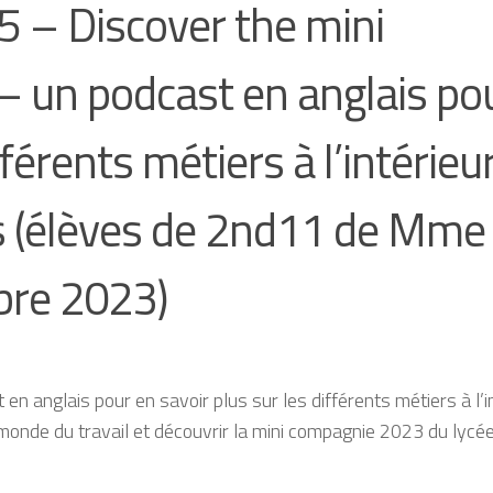
 Discover the mini
– un podcast en anglais po
fférents métiers à l’intérieu
s (élèves de 2nd11 de Mme
bre 2023)
n anglais pour en savoir plus sur les différents métiers à l’i
monde du travail et découvrir la mini compagnie 2023 du lycé