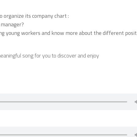
o organize its company chart :
a manager?
sing young workers and know more about the different posit
eaningful song for you to discover and enjoy