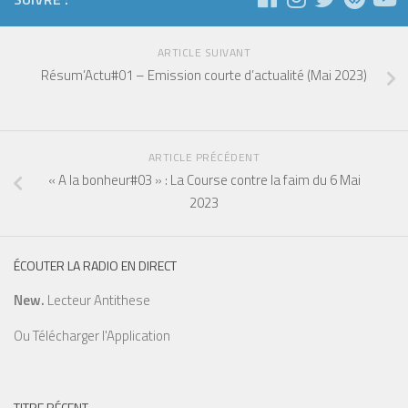
ARTICLE SUIVANT
Résum’Actu#01 – Emission courte d’actualité (Mai 2023)
ARTICLE PRÉCÉDENT
« A la bonheur#03 » : La Course contre la faim du 6 Mai
2023
ÉCOUTER LA RADIO EN DIRECT
New.
Lecteur Antithese
Ou
Télécharger l'Application
TITRE RÉCENT