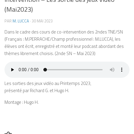
(Mai2023)
PAR
M. LUCCA
·
30 MAI 2023
Dans le cadre des cours de co-intervention des 2ndes TNE/SN
(Français : M.PERRACHE/Champ professionnel : M.LUCCA), les
élèves ont écrit, enregistré et monté leur podcast abordant des
thèmes librement choisis. (2nde SN – Mai 2023)
Les sorties des jeux vidéo au Printemps 2023,
présenté par Richard G. et Hugo H.
Montage : Hugo H.