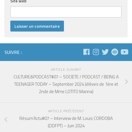
Site web
SUIVRE :
ARTICLE SUIVANT
CULTURE&PODCAST#07 – SOCIETE / PODCAST / BEING A
TEENAGER TODAY – September 2024 (élèves de 1ère et
2nde de Mme LOTITO Marina)
ARTICLE PRÉCÉDENT
Résum’Actu#07 – Interview de M. Louis CORDOBA
(DDFPT) – Juin 2024