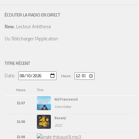
ÉCOUTER LA RADIO EN DIRECT
New.
Lecteur Antithese
Ou
Télécharger l'Application
TITRE RÉCENT
Date:
Heure:
Titre
Heure
Kid Francescoli
11:57
Come Online
Bazanji
11:56
2022
11:56