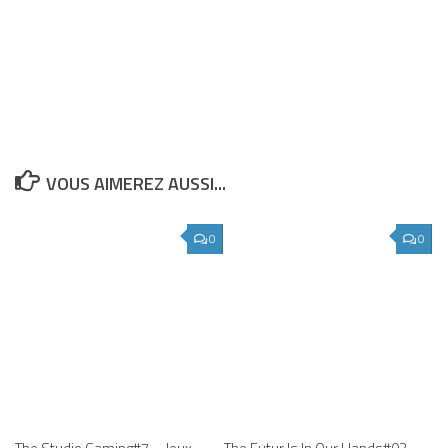
VOUS AIMEREZ AUSSI...
0
0