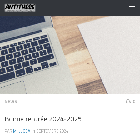
NEWS
0
Bonne rentrée 2024-2025 !
PAR
M. LUCCA
·
1 SEPTEMBRE 2024