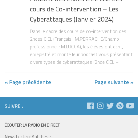
cours de Co-intervention – Les
Cyberattaques (Janvier 2024)
Dans le cadre des cours de co-intervention des
2ndes CIEL (Français : M.PERRACHE/Champ
professionnel : M.LUCCA), les élèves ont écrit,
enregistré et monté leur podcast vous présentant
divers types de cyberattaques (2nde CIEL –...
« Page précédente
Page suivante »
SUIVRE :
ÉCOUTER LA RADIO EN DIRECT
New.
Lecteur Antithese