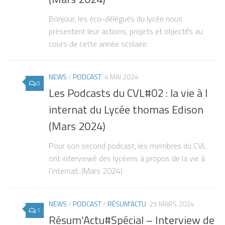
Bonjour, les éco-délégués du lycée nous
présentent leur actions, projets et objectifs au
cours de cette année scolaire.
NEWS
/
PODCAST
4 MAI 2024
0
Les Podcasts du CVL#02 : la vie à l
internat du Lycée thomas Edison
(Mars 2024)
Pour son second podcast, les membres du CVL
ont interviewé des lycéens à propos de la vie à
l’internat. (Mars 2024)
NEWS
/
PODCAST
/
RÉSUM'ACTU
25 MARS 2024
1
Résum’Actu#Spécial – Interview de