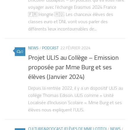
voyager avec l’échange Erasmus 2024 France
🇫🇷 Hongrie 🇭🇺. Les chanceux élèves des
classes euro et DNL vont vous parler des
différents lieux incontournables de...
NEWS
/
PODCAST
22 FÉVRIER 2024
0
Projet ULIS au Collège – Emission
proposée par Mme Burg et ses
élèves (Janvier 2024)
Depuis la rentrée 2022, il y a un dispositif ULIS au
collège Thomas Edison. ULIS comme « Unité
Localisée d’Inclusion Scolaire ». Mme Burg et ses
élèves nous expliquent l’ULIS.
CULTURE&PODCAST (ELÈVES DE MME LOTITO)
/
NEWS
/