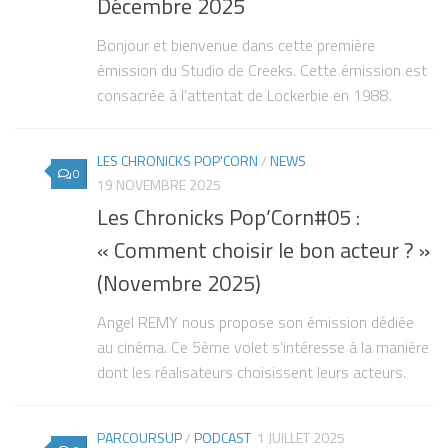
Décembre 2025
Bonjour et bienvenue dans cette première
émission du Studio de Creeks. Cette émission est
consacrée à l’attentat de Lockerbie en 1988.
LES CHRONICKS POP'CORN
/
NEWS
0
19 NOVEMBRE 2025
Les Chronicks Pop’Corn#05 :
« Comment choisir le bon acteur ? »
(Novembre 2025)
Angel REMY nous propose son émission dédiée
au cinéma. Ce 5ème volet s’intéresse à la manière
dont les réalisateurs choisissent leurs acteurs.
PARCOURSUP
/
PODCAST
1 JUILLET 2025