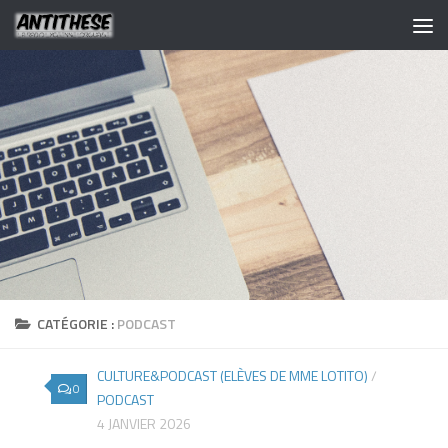
CATÉGORIE :
PODCAST
CULTURE&PODCAST (ELÈVES DE MME LOTITO)
/
0
PODCAST
4 JANVIER 2026